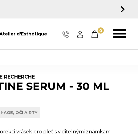
0
Atelier d'Esthétique
E RECHERCHE
TINE SERUM - 30 ML
I-AGE, OČI A RTY
rekci vrásek pro pleť s viditelnými známkami