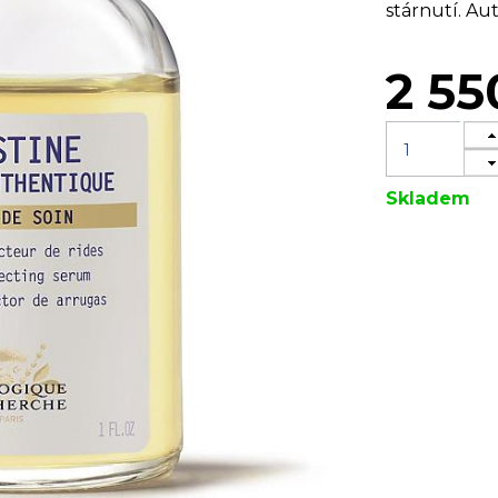
stárnutí. Au
2 55
Skladem