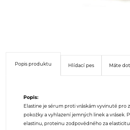
Popis produktu
Hlídací pes
Máte do
Popis:
Elastine je sérum proti vráskám vyvinuté pro z
pokožky a vyhlazení jemných linek a vrásek. 
elastinu, proteinu zodpovědného za elasticit