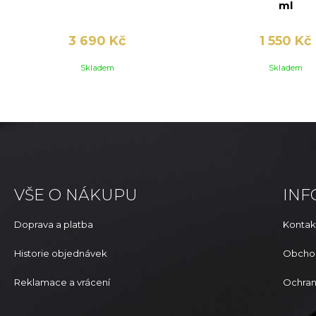
ml
3 690 Kč
1 550 Kč
Skladem
Skladem
VŠE O NÁKUPU
IN
Doprava a platba
Kontak
Historie objednávek
Obcho
Reklamace a vrácení
Ochran