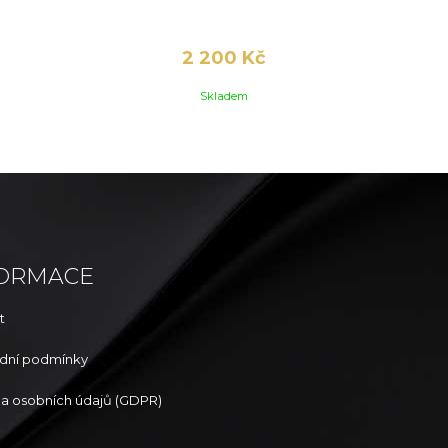
2 200 Kč
Skladem
FORMACE
t
dní podmínky
a osobních údajů (GDPR)