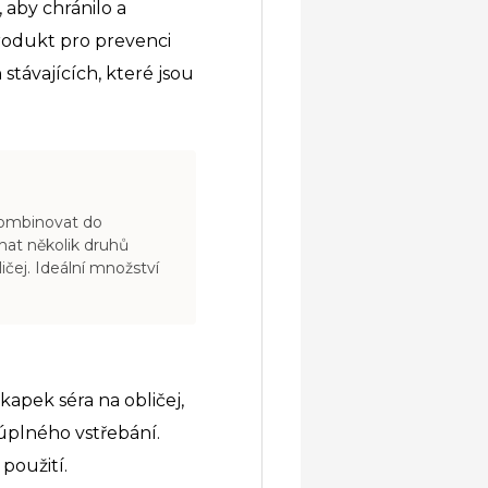
 aby chránilo a
produkt pro prevenci
stávajících, které jsou
 kombinovat do
chat několik druhů
ičej. Ideální množství
kapek séra na obličej,
 úplného vstřebání.
použití.