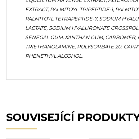
EQUISETUM ARVENSE EXTRACT, ALTEROMO
EXTRACT, PALMITOYL TRIPEPTIDE-1, PALMITO
PALMITOYL TETRAPEPTIDE-7, SODIUM HYAL
LACTATE, SODIUM HYALURONATE CROSSPOL
SENEGAL GUM, XANTHAN GUM, CARBOMER, P
TRIETHANOLAMINE, POLYSORBATE 20, CAPRY
PHENETHYL ALCOHOL.
SOUVISEJÍCÍ PRODUKT