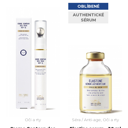
OBLÍBENÉ
AUTHENTICKÉ
SÉRUM
Oči a rty
Séra /
Anti-age, Oči a rty