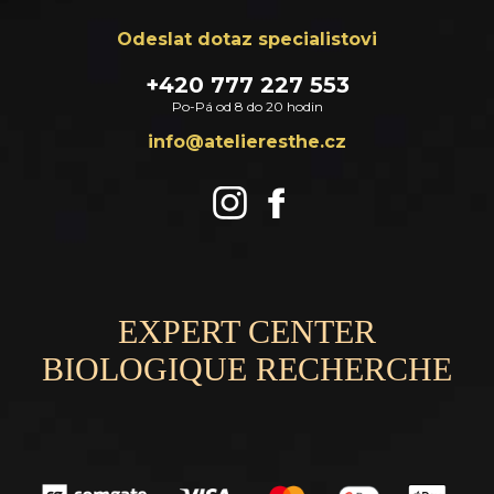
Odeslat dotaz specialistovi
+420 777 227 553
Po-Pá od 8 do 20 hodin
zc.ehtsereileta@ofni
EXPERT CENTER
BIOLOGIQUE RECHERCHE