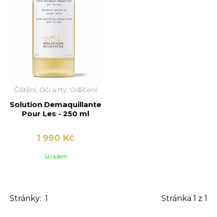
Čištění, Oči a rty, Odlíčení
Solution Demaquillante
Pour Les - 250 ml
1 990 Kč
Skladem
Stránky:
1
Stránka
1
z 1