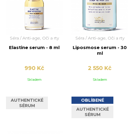
Séra /
Anti-age, Oči a rty
Séra /
Anti-age, Oči a rty
Elastine serum - 8 ml
Liposmose serum - 30
ml
990 Kč
2 550 Kč
Skladem
Skladem
AUTHENTICKÉ
OBLÍBENÉ
SÉRUM
AUTHENTICKÉ
SÉRUM