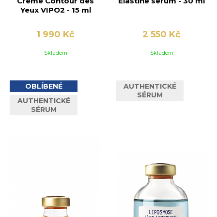
Creme Contour des
Elastine serum - 30 ml
Yeux VIPO2 - 15 ml
1 990 Kč
2 550 Kč
Skladem
Skladem
OBLÍBENÉ
AUTHENTICKÉ
SÉRUM
AUTHENTICKÉ
SÉRUM