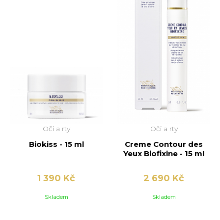
Oči a rty
Oči a rty
Biokiss - 15 ml
Creme Contour des
Yeux Biofixine - 15 ml
1 390 Kč
2 690 Kč
Skladem
Skladem