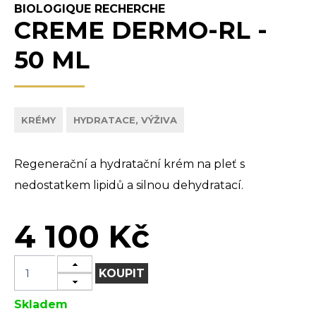
BIOLOGIQUE RECHERCHE
CREME DERMO-RL -
50 ML
KRÉMY
HYDRATACE, VÝŽIVA
Regenerační a hydratační krém na pleť s
nedostatkem lipidů a silnou dehydratací.
4 100 Kč
KOUPIT
Skladem