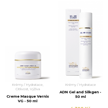
Krémy /
Hydratace,
Krémy /
Hydratace
Citlivost, Výživa
ADN Gel and Silkgen -
Creme Masque Vernix
50 ml
VG - 50 ml