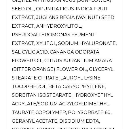
OIL, HELIANTHUS ANNUUS (SUNFLOWER)
SEED OIL, OPUNTIA FICUS-INDICA FRUIT
EXTRACT, JUGLANS REGIA (WALNUT) SEED
EXTRACT, ANHYDROXYLITOL,
PSEUDOALTEROMONAS FERMENT
EXTRACT, XYLITOL, SODIUM HYALURONATE,
SALICYLIC ACID, CANANGA ODORATA
FLOWER OIL, CITRUS AURANTIUM AMARA
(BITTER ORANGE) FLOWER OIL, GLYCERYL
STEARATE CITRATE, LAUROYL LYSINE,
TOCOPHEROL, BETA-CARYOPHYLLENE,
SORBITAN ISOSTEARATE, HYDROXYETHYL
ACRYLATE/SODIUM ACRYLOYLDIMETHYL
TAURATE COPOLYMER, POLYSORBATE 60,
GERANYL ACETATE, DISODIUM EDTA,