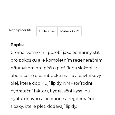
Popis produktu
Hlídací pes
Máte dotaz?
Popis:
Crème Dermo-RL působí jako ochranný štít
pro pokožku a je kompletním regeneračním
přípravkem pro péči o pleť. Jeho složení je
obohaceno o bambucké máslo a bavlníkový
olej, které doplňují lipidy, NMF (přírodní
hydratační faktor), hydratační kyselinu
hyaluronovou a ochranné a regenerační
složky, které pleti dodávají lipidy.