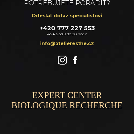
POTŘEBUJETE PORADIT?
Odeslat dotaz specialistovi
+420 777 227 553
Po-Pá od 8 do 20 hodin
zc.ehtsereileta@ofni
EXPERT CENTER
BIOLOGIQUE RECHERCHE