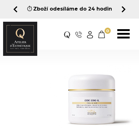
⏱️
Zboží odesíláme do 24 hodin
0