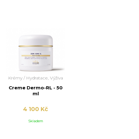
Krémy /
Hydratace, Výživa
Creme Dermo-RL - 50
ml
4 100 Kč
Skladem