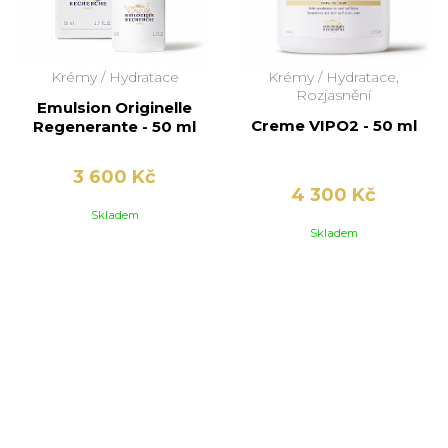
Krémy /
Hydratace
Krémy /
Hydratace,
Rozjasnění
Emulsion Originelle
Creme VIPO2 - 50 ml
Regenerante - 50 ml
3 600 Kč
4 300 Kč
Skladem
Skladem