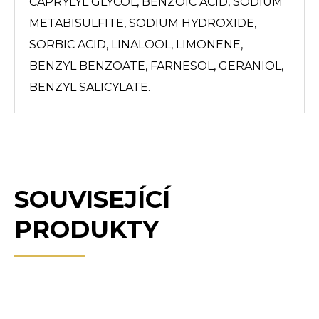
CAPRYLYL GLYCOL, BENZOIC ACID, SODIUM
METABISULFITE, SODIUM HYDROXIDE,
SORBIC ACID, LINALOOL, LIMONENE,
BENZYL BENZOATE, FARNESOL, GERANIOL,
BENZYL SALICYLATE.
SOUVISEJÍCÍ
PRODUKTY