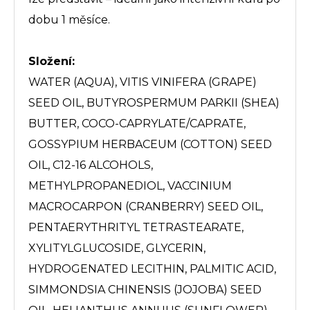
dobu 1 měsíce.
Složení:
WATER (AQUA), VITIS VINIFERA (GRAPE)
SEED OIL, BUTYROSPERMUM PARKII (SHEA)
BUTTER, COCO-CAPRYLATE/CAPRATE,
GOSSYPIUM HERBACEUM (COTTON) SEED
OIL, C12-16 ALCOHOLS,
METHYLPROPANEDIOL, VACCINIUM
MACROCARPON (CRANBERRY) SEED OIL,
PENTAERYTHRITYL TETRASTEARATE,
XYLITYLGLUCOSIDE, GLYCERIN,
HYDROGENATED LECITHIN, PALMITIC ACID,
SIMMONDSIA CHINENSIS (JOJOBA) SEED