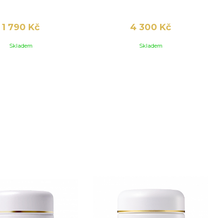
1 790 Kč
4 300 Kč
Skladem
Skladem