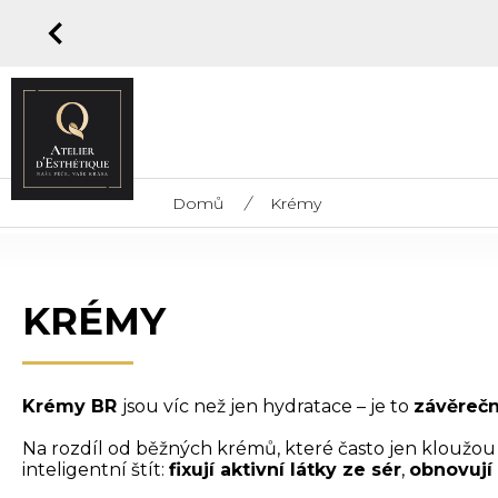
Domů
/
Krémy
KRÉMY
Krémy BR
jsou víc než jen hydratace – je to
závěrečn
Na rozdíl od běžných krémů, které často jen kloužou
inteligentní štít:
fixují aktivní látky ze sér
,
obnovují 