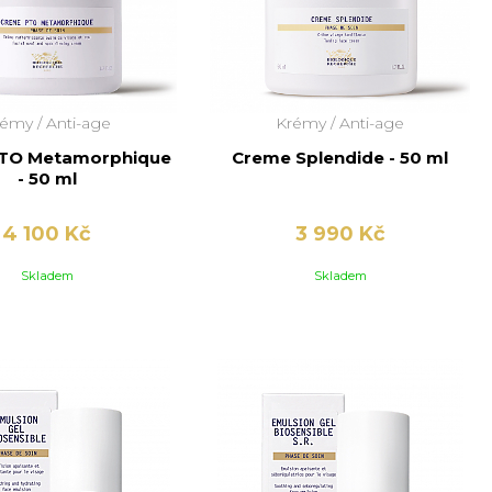
rémy /
Anti-age
Krémy /
Anti-age
TO Metamorphique
Creme Splendide - 50 ml
- 50 ml
4 100 Kč
3 990 Kč
Skladem
Skladem