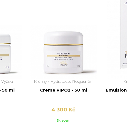
 Výživa
Krémy /
Hydratace, Rozjasnění
K
 50 ml
Creme VIPO2 - 50 ml
Emulsion 
4 300 Kč
Skladem