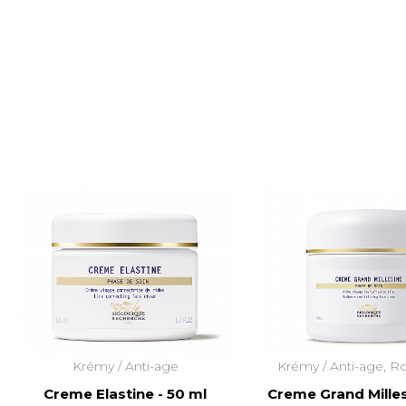
Krémy /
Anti-age
Krémy /
Anti-age, R
Creme Elastine - 50 ml
Creme Grand Milles