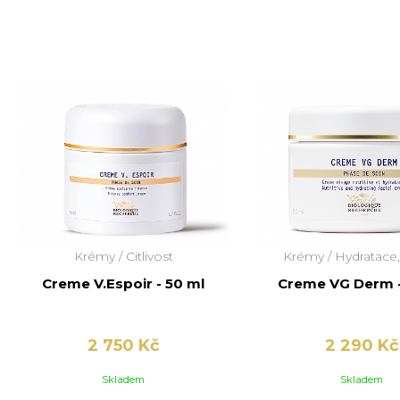
Krémy /
Citlivost
Krémy /
Hydratace,
Creme V.Espoir - 50 ml
Creme VG Derm -
2 750 Kč
2 290 Kč
Skladem
Skladem