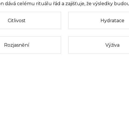
dává celému rituálu řád a zajišťuje, že výsledky budou 
Citlivost
Hydratace
Rozjasnění
Výživa