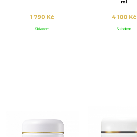
ml
1 790 Kč
4 100 Kč
Skladem
Skladem