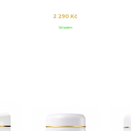
2 290 Kč
Skladem