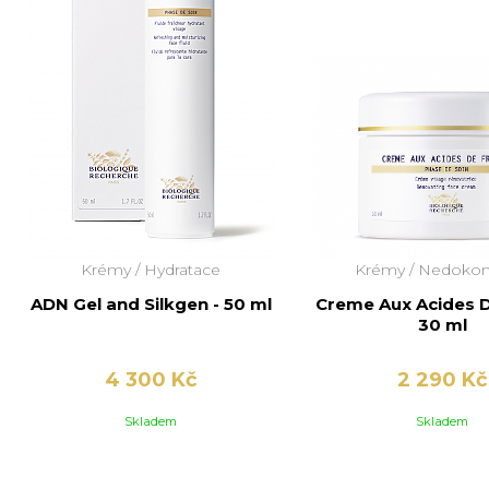
Krémy /
Hydratace
Krémy /
Nedokona
ADN Gel and Silkgen - 50 ml
Creme Aux Acides De
30 ml
4 300 Kč
2 290 Kč
Skladem
Skladem