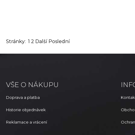
Stránky:
1
2
Další
Poslední
VŠE O NÁKUPU
IN
Doprava a platba
Kontak
Historie objednávek
Obcho
Reklamace a vrácení
Ochran