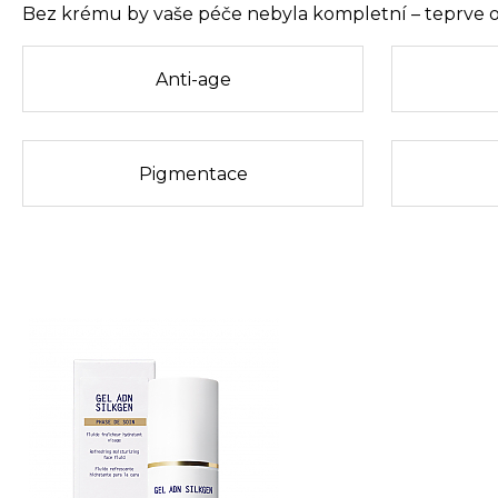
Bez krému by vaše péče nebyla kompletní – teprve on 
Anti-age
Pigmentace