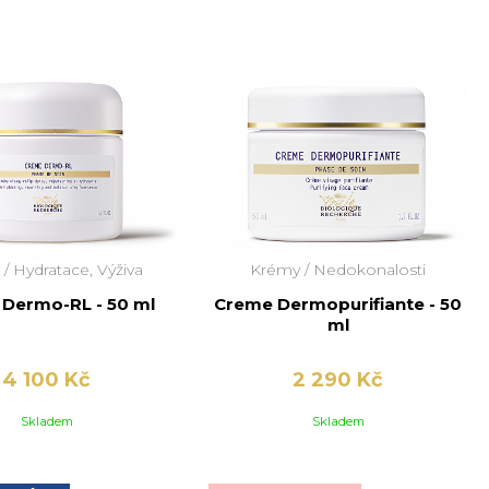
 /
Hydratace, Výživa
Krémy /
Nedokonalosti
Dermo-RL - 50 ml
Creme Dermopurifiante - 50
ml
4 100 Kč
2 290 Kč
Skladem
Skladem