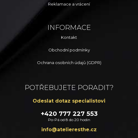
Reklamace a vrácení
INFORMACE
Kontakt
Obchodní podmínky
Ochrana osobních údajů (GDPR)
POTŘEBUJETE PORADIT?
Odeslat dotaz specialistovi
+420 777 227 553
Po-Pá od 8 do 20 hodin
zc.ehtsereileta@ofni