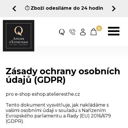
⏱️
Zboží odesíláme do 24 hodin
0
Zásady ochrany osobních
údajů (GDPR)
pro e-shop eshop.atelieresthe.cz
Tento dokument vysvětluje, jak nakládáme s
vašimi osobními údaji v souladu s Nařízením
Evropského parlamentu a Rady (EU) 2016/679
(GDPR).