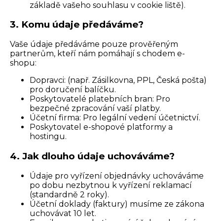
základě vašeho souhlasu v cookie liště).
3. Komu údaje předáváme?
Vaše údaje předáváme pouze prověřeným
partnerům, kteří nám pomáhají s chodem e-
shopu:
Dopravci: (např. Zásilkovna, PPL, Česká pošta)
pro doručení balíčku.
Poskytovatelé platebních bran: Pro
bezpečné zpracování vaší platby.
Účetní firma: Pro legální vedení účetnictví.
Poskytovatel e-shopové platformy a
hostingu.
4. Jak dlouho údaje uchováváme?
Údaje pro vyřízení objednávky uchováváme
po dobu nezbytnou k vyřízení reklamací
(standardně 2 roky).
Účetní doklady (faktury) musíme ze zákona
uchovávat 10 let.