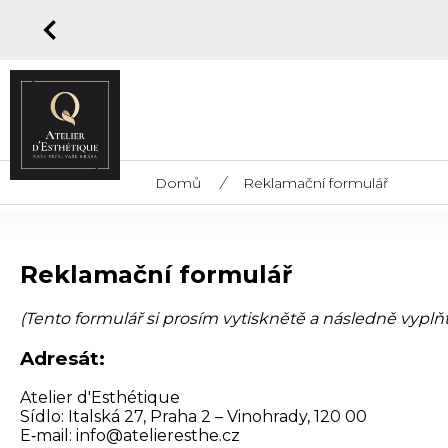
Domů
/
Reklamační formulář
Reklamační formulář
(Tento formulář si prosím vytisknětě a následně vyplň
Adresát:
Atelier d'Esthétique
Sídlo: Italská 27, Praha 2 – Vinohrady, 120 00
E‑mail:
zc.ehtsereileta@ofni