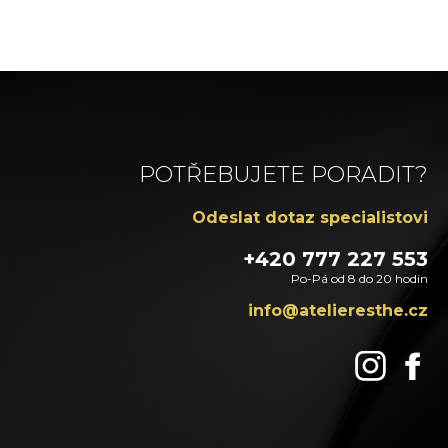
POTŘEBUJETE PORADIT?
Odeslat dotaz specialistovi
+420 777 227 553
Po-Pá od 8 do 20 hodin
zc.ehtsereileta@ofni