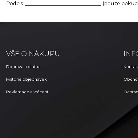
Podpis: _______________________________ (pouze pokud
VŠE O NÁKUPU
IN
Doprava a platba
Kontak
Historie objednávek
Obcho
Reklamace a vrácení
Ochran