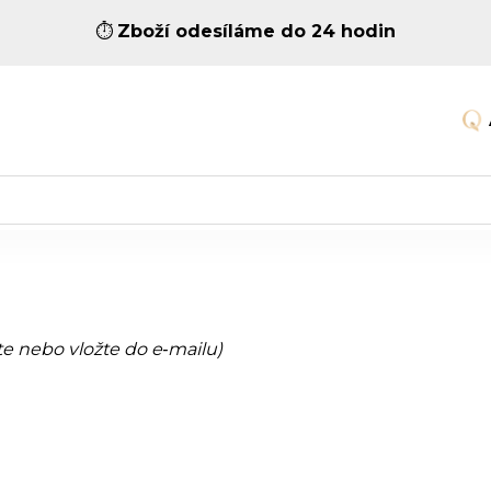
⏱️
Zboží odesíláme do 24 hodin
te nebo vložte do e‑mailu)