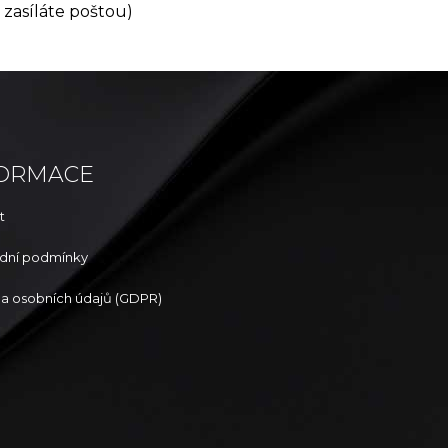
 zasíláte poštou)
FORMACE
t
dní podmínky
a osobních údajů (GDPR)